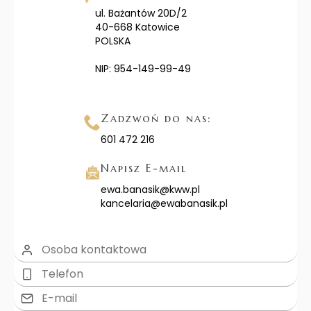
ul. Bażantów 20D/2
40-668 Katowice
POLSKA
NIP: 954-149-99-49
Zadzwoń do nas:
601 472 216
Napisz E-mail
ewa.banasik@kww.pl
kancelaria@ewabanasik.pl