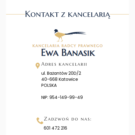
Kontakt z kancelarią
Adres kancelarii
ul. Bażantów 20D/2
40-668 Katowice
POLSKA
NIP: 954-149-99-49
Zadzwoń do nas:
601 472 216