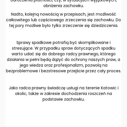
odroczenia płatności, czy, w sytuacjach wyjątkowych,
obniżenia zachowku.
Nadto, kolejną nowością w przepisach, jest możliwość
całkowitego lub częściowego zrzeczenia się zachowku. Do
tej pory możliwe było tylko zrzeczenie się dziedziczenia.
Sprawy spadkowe potrafią być skomplikowane i
stresujące. W przypadku spraw dotyczących spadku
warto udać się do dobrego radcy prawnego, którego
działania w pełni będą dążyć do ochrony naszych praw, a
jego wiedza oraz profesjonalizm, pozwolą na
bezproblemowe i bezstresowe przejście przez cały proces.
Jako radca prawny świadczę usługi na terenie Katowic i
okolic, także w zakresie dochodzenia roszczeń na
podstawie zachowku.