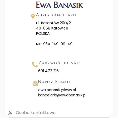
Adres kancelarii
ul. Bażantów 20D/2
40-668 Katowice
POLSKA
NIP: 954-149-99-49
Zadzwoń do nas:
601 472 216
Napisz E-mail
ewa.banasik@kww.pl
kancelaria@ewabanasik.pl