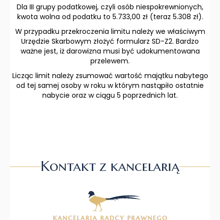
Dla III grupy podatkowej, czyli osób niespokrewnionych,
kwota wolna od podatku to 5.733,00 zł (teraz 5.308 zł).
W przypadku przekroczenia limitu należy we właściwym
Urzędzie Skarbowym złożyć formularz SD-Z2. Bardzo
ważne jest, iż darowizna musi być udokumentowana
przelewem.
Licząc limit należy zsumować wartość majątku nabytego
od tej samej osoby w roku w którym nastąpiło ostatnie
nabycie oraz w ciągu 5 poprzednich lat.
Kontakt z kancelarią